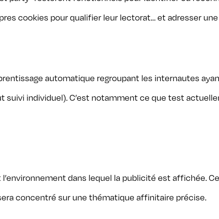
pres cookies pour qualifier leur lectorat… et adresser une 
apprentissage automatique regroupant les internautes a
out suivi individuel). C’est notamment ce que test actuel
 l’environnement dans lequel la publicité est affichée. Ce c
era concentré sur une thématique affinitaire précise.