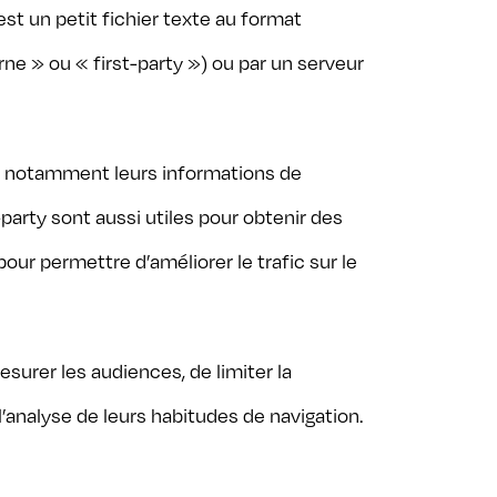
st un petit fichier texte au format
rne » ou « first-party ») ou par un serveur
nt notamment leurs informations de
-party sont aussi utiles pour obtenir des
our permettre d’améliorer le trafic sur le
urer les audiences, de limiter la
’analyse de leurs habitudes de navigation.