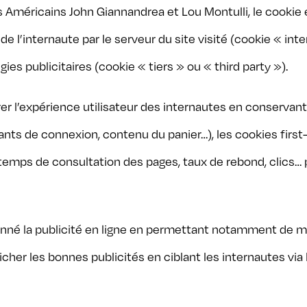
 Américains John Giannandrea et Lou Montulli, le cookie e
 l’internaute par le serveur du site visité (cookie « inte
es publicitaires (cookie « tiers » ou « third party »).
r l’expérience utilisateur des internautes en conserva
fiants de connexion, contenu du panier…), les cookies first
 temps de consultation des pages, taux de rebond, clics… p
nné la publicité en ligne en permettant notamment de mes
her les bonnes publicités en ciblant les internautes via l