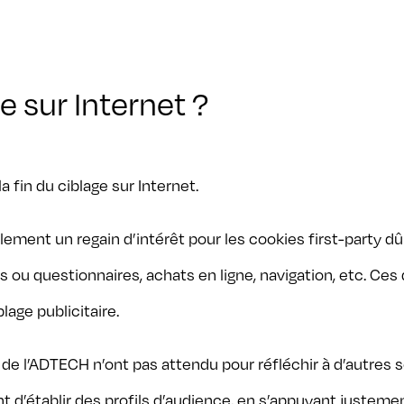
ge sur Internet ?
 fin du ciblage sur Internet.
lement un regain d’intérêt pour les cookies first-party d
ou questionnaires, achats en ligne, navigation, etc. Ces
lage publicitaire.
 de l’ADTECH n’ont pas attendu pour réfléchir à d’autres 
t d’établir des profils d’audience, en s’appuyant justemen