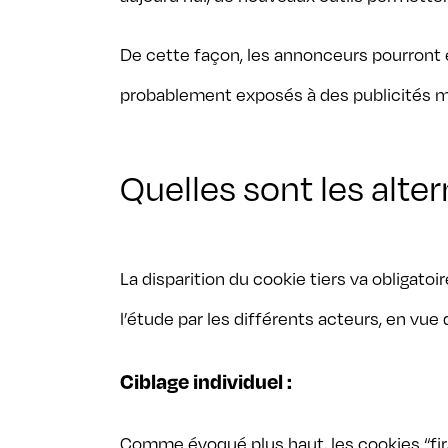
De cette façon, les annonceurs pourront e
probablement exposés à des publicités mo
Quelles sont les alter
La disparition du cookie tiers va obligatoi
l’étude par les différents acteurs, en vue 
Ciblage individuel :
Comme évoqué plus haut, les cookies “first