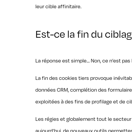
leur cible affinitaire.
Est-ce la fin du cibla
La réponse est simple… Non, ce n’est pas la
La fin des cookies tiers provoque inévitab
données CRM, complétion des formulaires 
exploitées à des fins de profilage et de cib
Les régies et globalement tout le secteur
aujourd’hui, de nouveaux outils permetten