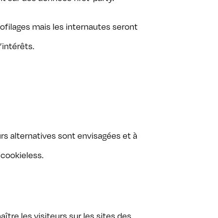
ofilages mais les internautes seront
intérêts.
eurs alternatives sont envisagées et à
 cookieless.
tre les visiteurs sur les sites des