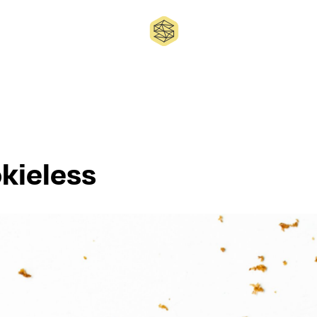
okieless