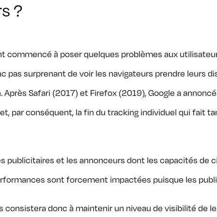
rs ?
ont commencé à poser quelques problèmes aux utilisateur
 donc pas surprenant de voir les navigateurs prendre leurs 
ion. Après Safari (2017) et Firefox (2019), Google a annoncé
 par conséquent, la fin du tracking individuel qui fait t
ies publicitaires et les annonceurs dont les capacités de
erformances sont forcement impactées puisque les publi
s consistera donc à maintenir un niveau de visibilité de 