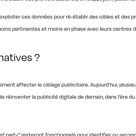
xploiter ces données pour ré-établir des cibles et des pr
ins pertinentes et moins en phase avec leurs centres d’
natives ?
rement affecter le ciblage publicitaire. Aujourd’hui, plusi
de réinventer la publicité digitale de demain, dans l’ère du
 party” resteront fonctionnels pour identifier ou reconnaî